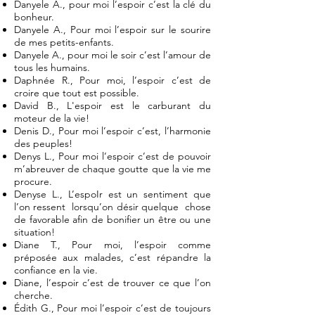
Danyele A., pour moi l’espoir c’est la clé du
bonheur.
Danyele A., Pour moi l’espoir sur le sourire
de mes petits-enfants.
Danyele A., pour moi le soir c’est l’amour de
tous les humains.
Daphnée R., Pour moi, l’espoir c’est de
croire que tout est possible.
David B., L'espoir est le carburant du
moteur de la vie!
Denis D., Pour moi l’espoir c’est, l’harmonie
des peuples!
Denys L., Pour moi l’espoir c’est de pouvoir
m’abreuver de chaque goutte que la vie me
procure.
Denyse L., L’espoIr est un sentiment que
l’on ressent lorsqu’on désir quelque chose
de favorable afin de bonifier un être ou une
situation!
Diane T., Pour moi, l’espoir comme
préposée aux malades, c’est répandre la
confiance en la vie.
Diane, l’espoir c’est de trouver ce que l’on
cherche.
Édith G., Pour moi l’espoir c’est de toujours