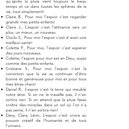
qu’après la pluie vient toujours le beau
temps et ce dans toutes les sphères de la
vie, tout simplement!
Claire B., Pour moi l'espoir c'est regarder
grandir mes petits-enfants!
Claire J., L’espoir c'est l'attirance vers un
plus, un mieux, un nouveau.
Cloclo S., Pour moi l’espoir c’est d avoir une
meilleur santé!
Colette F., Pour moi, l’espoir c’est espérer
des jours nouveaux.
Colette, l’espoir pour moi est en Dieu, soyez
comme des petits-enfants.
Cristiane S., Pour moi l’espoir c’est la
conviction que la vie va continuer d’être
bonne et généreuse pour moi et pour tous
mes êtres chers!
Daniel R., L’espoir c'est la terre qui meuble
notre âme. Si on ne la travaille pas, il n'en
sortira rien. Si on attend que la pluie fasse
croître des miracles dans un sol où l'on n'a
pas semé, il n'en sortira rien!
Dany, Clara, Léon, L’espoir c’est croire au
pouvoir créatif de l’humanité et de tout
l’univers.