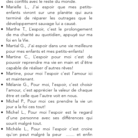
des conflits avec le reste du monde.
Marielle L., J’ai espoir que mes petits-
enfants vivront sur une planète qui aura
terminé de réparer les outrages que le
développement sauvage lui a causé.
Marthe T., L’espoir, c’est le prolongement
de ma charité au quotidien, appuyé sur ma
foi en la Vie.
Martial G., J'ai espoir dans une vie meilleure
pour mes enfants et mes petits-enfants!
Martine C., L’espoir pour moi c'est de
pouvoir reprendre ma vie en main et d'être
capable de réaliser d'autres rêves!
Martine, pour moi l’espoir c’est l’amour ici
et maintenant.
Mélanie G., Pour moi, l’espoir, c’est choisir
l’amour, c’est apprécier la valeur de chaque
être et celle que l’autre voit en nous.
Michel P., Pour moi ces prendre la vie un
jour a la foi ces tout!
Michel L., Pour moi l’espoir est le regard
d’une personne avec ses différences qui
sourit malgré tout.
Michèle L., Pour moi l'espoir c'est croire
qu'on peut malgré la peur ....... et enfin