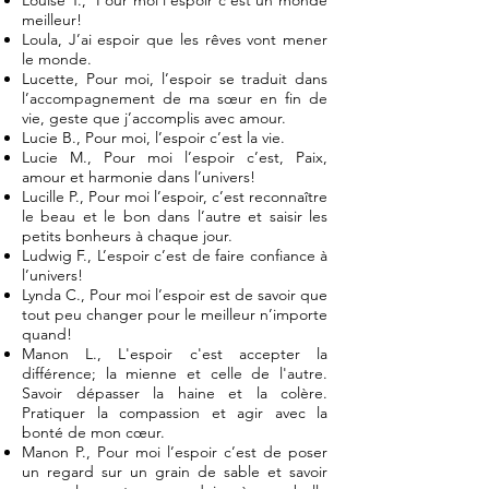
Louise T., Pour moi l’espoir c'est un monde
meilleur!
Loula, J’ai espoir que les rêves vont mener
le monde.
Lucette, Pour moi, l’espoir se traduit dans
l’accompagnement de ma sœur en fin de
vie, geste que j’accomplis avec amour.
Lucie B., Pour moi, l’espoir c’est la vie.
Lucie M., Pour moi l’espoir c’est, Paix,
amour et harmonie dans l’univers!
Lucille P., Pour moi l’espoir, c’est reconnaître
le beau et le bon dans l’autre et saisir les
petits bonheurs à chaque jour.
Ludwig F., L’espoir c’est de faire confiance à
l’univers!
Lynda C., Pour moi l’espoir est de savoir que
tout peu changer pour le meilleur n’importe
quand!
Manon L., L'espoir c'est accepter la
différence; la mienne et celle de l'autre.
Savoir dépasser la haine et la colère.
Pratiquer la compassion et agir avec la
bonté de mon cœur.
Manon P., Pour moi l’espoir c’est de poser
un regard sur un grain de sable et savoir