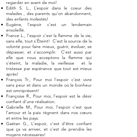
regarder en avant de moi!
Edith S. L., L’espoir dans le coeur des
malades , des parents qu’on abandonnent,
des enfants molestés!
Eugène, l’espoir c’est un lendemain
ensoleillé.
France L., l’espoir c'est la flamme de la vie,
sans elle, tout s'Éteint! C'est la source de la
volonté pour faire mieux, guérir, évoluer, se
dépasser, et s'accomplir. C'est aussi par
elle que nous acceptons la flamme qui
s'éteint, la maladie, la vieillesse et la
tristesse par espérance que tout est mieux
après!
François Tr., Pour moi l’espoir c’est vivre
sans peur et dans un monde où le bonheur
est omniprésent!
Françoise R., Pour moi, l’espoir est le désir
confiant d’une réalisation.
Gabrielle M., Pour moi, l’espoir c’est que
l’amour et la paix règnent dans nos cœurs
et entre les pays.
Gaétan G., L'espoir, c'est d'être confiant
que ça va arriver, et c'est de prendre les
moyens nécessaires!