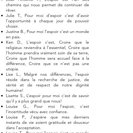
chemins qui nous permet de continuer de
rêver.
Julie T., Pour moi d’espoir c’est d’avoir
l’opportunité à chaque jour de pouvoir
choisir.
Justine B., Pour moi l’espoir c’est un monde
en paix.
Ken D., L'espoir c'est, Croire que le
religieux reviendra à l'essentiel, Croire que
l'homme prendra vraiment soin de sa terre,
Croire que l'homme sera accueil face à la
différence, Croire que ce n'est pas une
utopie.
Lise L., Malgré nos différences, l’espoir
réside dans la recherche de justice, de
vérité et de respect de notre dignité
humaine!
Lisette S., L’espoir pour moi c'est de savoir
qu'il y a plus grand que nous!
Louise G., Pour moi l'espoir, c'est
l'incertitude vécu avec confiance.
Louise P., J’espère que mes derniers
instants de vie soient gratitude et douceur
dans l’acceptation.