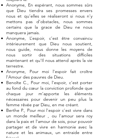
Anonyme, En espérant, nous sommes sûrs
que Dieu tiendra ses promesses envers
nous et qu’elles se réaliseront si nous n’y
mettons pas d’obstacles, nous sommes
certains que la grace de Dieu ne nous
manquera jamais.
Anonyme, L’espoir, c’est être convaincu
intérieurement que Dieu nous soutient,
nous guide, nous donne les moyens de
nous sortir des situations difficiles
maintenant et qu’Il nous attend après la vie
terrestre.
Anonyme, Pour moi l’espoir fait croître
l’Amour des pauvres de Dieu.
Benoîte C., Pour moi, l’espoir, c’est porter
au fond du cœur la conviction profonde que
chaque jour m’apporte les éléments
nécessaires pour devenir un peu plus la
femme rêvée par Dieu, en me créant.
Berthe P., Pour moi l'espoir c'est vivre dans
un monde meilleur , ou l'amour sera roy
dans la paix et l'amour de sois, pour pouvoir
partager et de vivre en harmonie avec la
nature et les animaux, un entraide entre