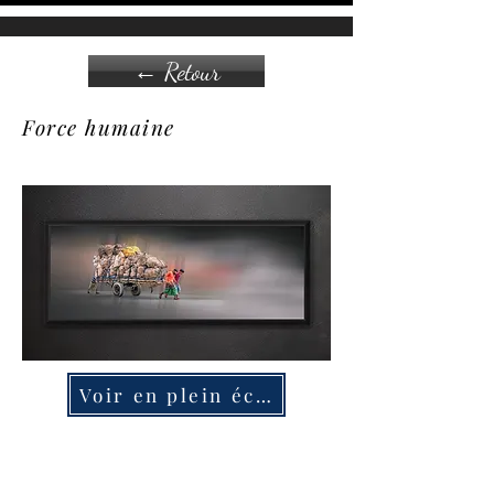
← Retour
Force humaine
Voir en plein écran