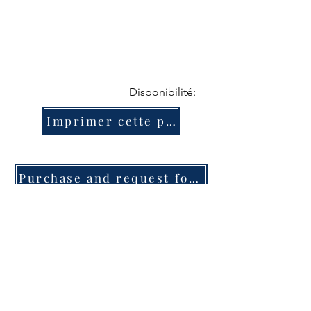
Disponibilité:
Imprimer cette page
Purchase and request for information