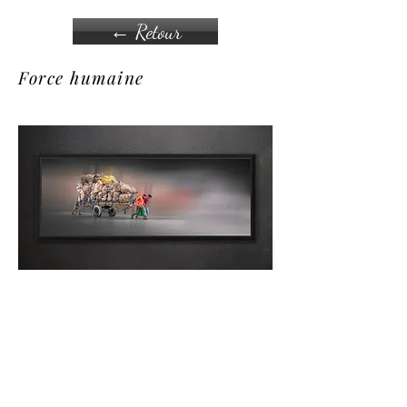
← Retour
Force humaine