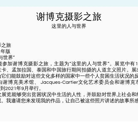
谢博克摄影之旅
这里的人与世界
影之旅
21年版
与世界”
能参加谢博克摄影之旅，主题为“这里的人与世界”。展览中有1
兰卡、孟加拉国、泰国和中国旅行期间拍摄的人道主义照片。展
为它们能鼓励对这些文化多样的国家中一些个人贫困生活状况的
谢博克美术馆、 Jacques-Cartier文化艺术委员会和谢博
月到2021年9月举行。
次展览能够突出贫困状况中生活的人性，并鼓励对世界上社会和
思。我邀请您来发现我的作品，让自己被这些照片讲述的故事所