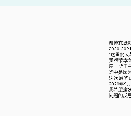
谢博克摄
2020-20
“这里的人
我很荣幸
度、斯里
选中是因
这次展览由
2020年9
我希望这
问题的反