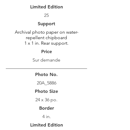
Limited Edition
25
Support
Archival photo paper on water-
repellent chipboard
1 x 1 in. Rear support.
Price
Sur demande
Photo No.
20A_5886
Photo Size
24 x 36 po.
Border
4 in.
Limited Edition