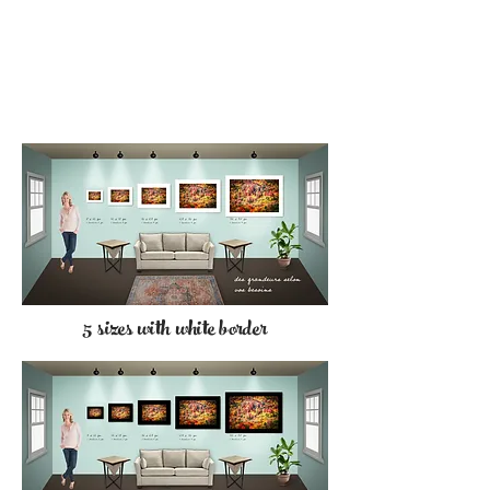
5 sizes with white border