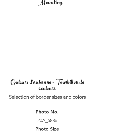
Mounting
Couleurs d'automne - Tourbillon de
couleurs
Selection of border sizes and colors
Photo No.
20A_5886
Photo Size