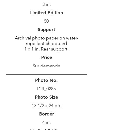
3 in.
Limited Edition
50
Support
Archival photo paper on water-
repellent chipboard
1 x 1 in. Rear support.
Price
Sur demande
Photo No.
DJI_0285
Photo Size
13-1/2 x 24 po.
Border
4 in.