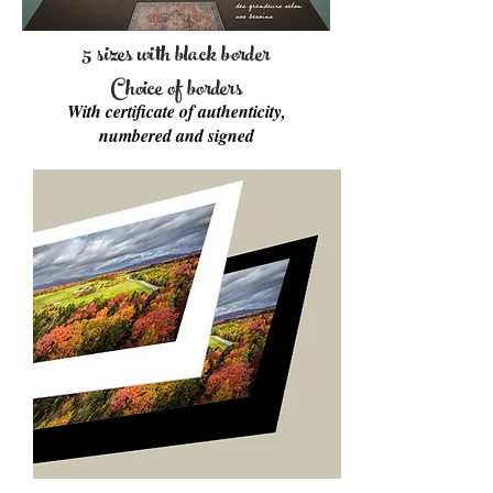
5 sizes with black border
Choice of borders
With certificate of authenticity,
numbered and signed