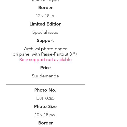
Border
12 x 18 in.
Limited Edition
Special issue
Support
Archival photo paper
on panel with Passe-Partout 3 "+
Rear support not available
Price
Sur demande
Photo No.
DJI_0285
Photo Size
10 x 18 po.
Border