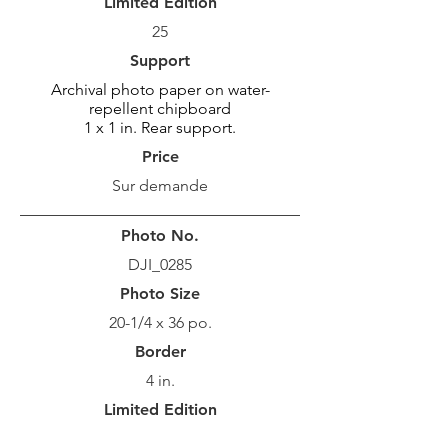
Limited Edition
25
Support
Archival photo paper on water-
repellent chipboard
1 x 1 in. Rear support.
Price
Sur demande
Photo No.
DJI_0285
Photo Size
20-1/4 x 36 po.
Border
4 in.
Limited Edition
10