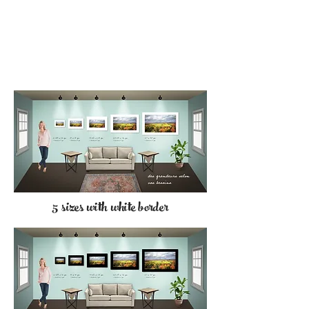
5 sizes with white border