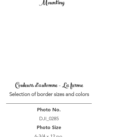
Mounting
Couleurs d'automne - La ferme
Selection of border sizes and colors
Photo No.
DJI_0285
Photo Size
6-3/4 x 12 po.