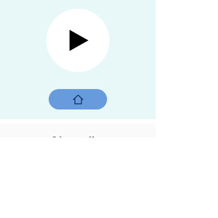
Chamelier
Jaisalmer, Inde, 2017
Il est l'homme du désert, le chamelier, un
guide et un protecteur. Il parcourt les sables
chauds et brûlants à la recherche de