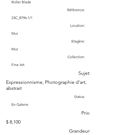
Roller Blade
Référence:
23C_8796-1/1
Location:
Mur
Etagère:
Mur
Collection:
Fine Art
Sujet:
Expressionnisme, Photographie d'art,
abstrait
Status:
En Galerie
Prix:
$ 8,100
Grandeur: