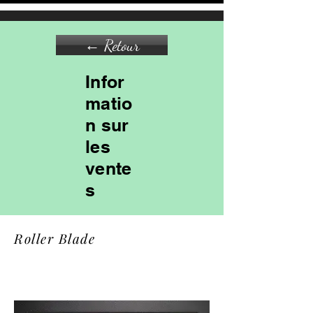
← Retour
Infor
matio
n sur
les
vente
s
Roller Blade