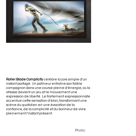
Roller Blade Complicity
célèbre la joie simple d'un
instant partagé. Un patineur entraîne son fidèle
compagnon dans une course pleine d'énergie, où la
vitesse devient un jeu et le mouvement une
expression de liberté. Le traitement expressionniste
accentue cette sensation d'élan, transformant une
scène du quotidien en une évocation de la
confiance, de la complicité et du bonheur de vivre
pleinement l'instant présent.
Photo: