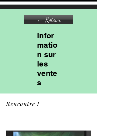
← Retour
Infor
matio
n sur
les
vente
s
Rencontre I