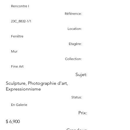
Rencontre I
Référence:
23C_8832-1/1
Location:
Fenêtre
Etagère:
Mur
Collection:
Fine Art
Sujet:
Sculpture, Photographie d'art,
Expressionnisme
Status:
En Galerie
Prix:
$ 6,900