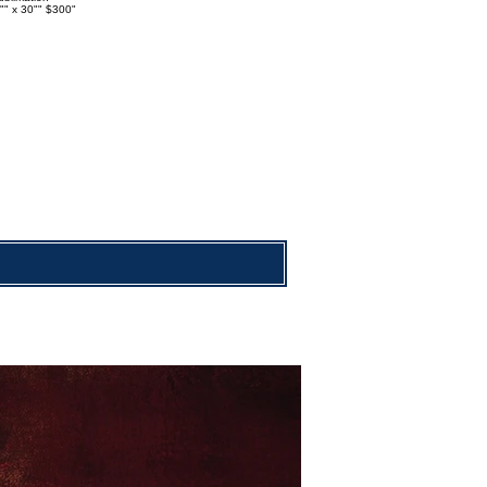
"" x 30"" $300"