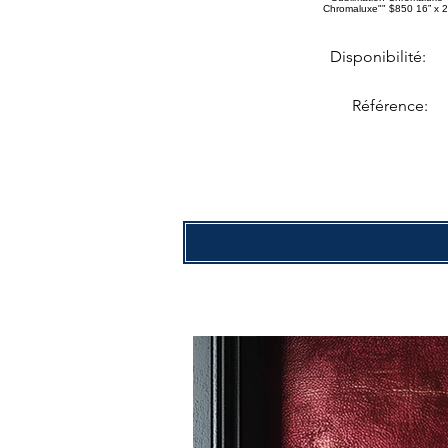
Chromaluxe"" $850 16” x 24
Disponibilité:
Référence: