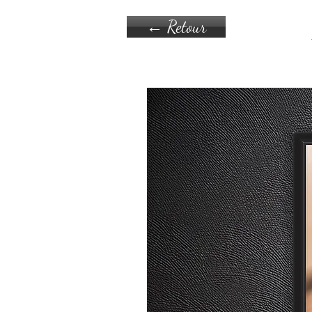
← Retour