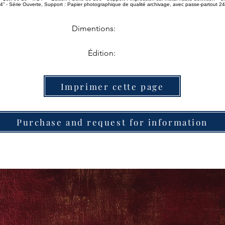
” - Série Ouverte, Support : Papier photographique de qualité archivage, avec passe-partout 24
Dimentions:
Édition:
Imprimer cette page
Purchase and request for information