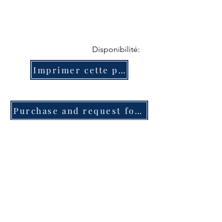
Disponibilité:
Imprimer cette page
Purchase and request for information