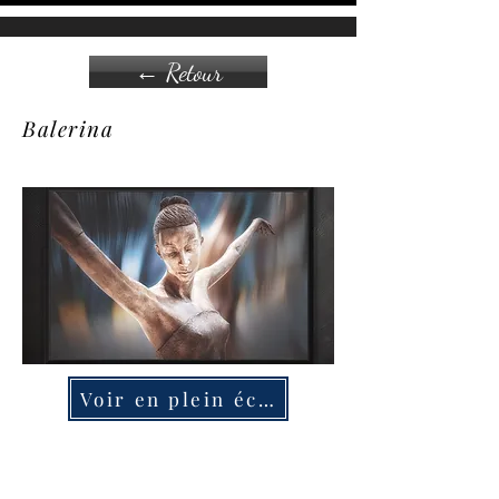
← Retour
Balerina
Voir en plein écran