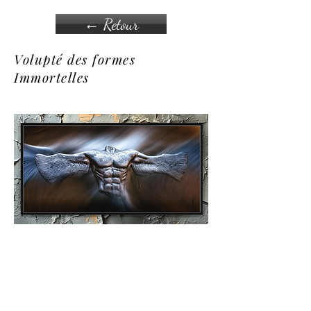
← Retour
Volupté des formes
Immortelles